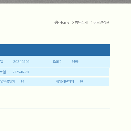
Home
>
병원소개
>
진료일정표
7469
일
20240305
조회수
2025-07-30
료일
10
10
팝업왼쪽위치
팝업상단위치